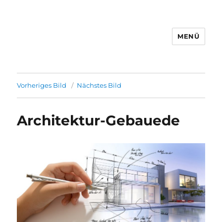
MENÜ
Vorheriges Bild
Nächstes Bild
Architektur-Gebauede