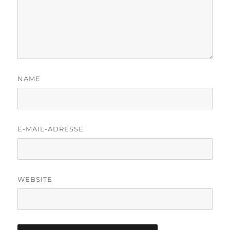
NAME
E-MAIL-ADRESSE
WEBSITE