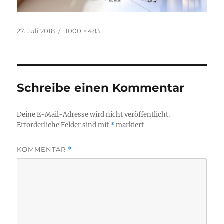
Veröffentlicht
Volle
27. Juli 2018
1000 × 483
am
Größe
Schreibe einen Kommentar
Deine E-Mail-Adresse wird nicht veröffentlicht.
Erforderliche Felder sind mit
*
markiert
KOMMENTAR
*