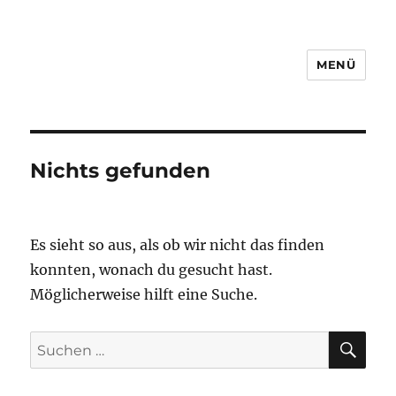
MENÜ
Nichts gefunden
Es sieht so aus, als ob wir nicht das finden
konnten, wonach du gesucht hast.
Möglicherweise hilft eine Suche.
SU
Suche
nach: